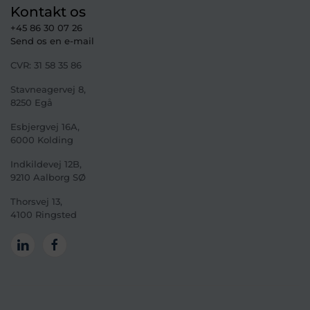
Kontakt os
+45 86 30 07 26
Send os en e-mail
CVR:
31 58 35 86
Stavneagervej 8
,
8250 Egå
Esbjergvej 16A,
6000 Kolding
Indkildevej 12B,
9210 Aalborg SØ
Thorsvej 13,
4100 Ringsted