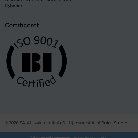
Nyheder
Certificeret
© 2026 SA-AL Køleteknik ApS | Hjemmeside af
Juice Studio
Vi er os selv sammen
- for et bedre klima