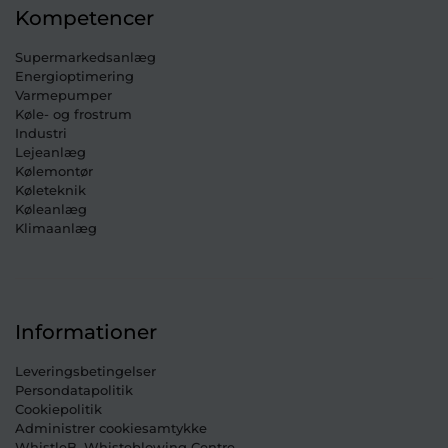
Kompetencer
Supermarkedsanlæg
Energioptimering
Varmepumper
Køle- og frostrum
Industri
Lejeanlæg
Kølemontør
Køleteknik
Køleanlæg
Klimaanlæg
Informationer
Leveringsbetingelser
Persondatapolitik
Cookiepolitik
Administrer cookiesamtykke
WhistleB, Whisteblowing Centre