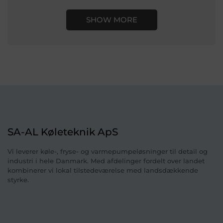
SHOW MORE
SA-AL Køleteknik ApS
Vi leverer køle-, fryse- og varmepumpeløsninger til detail og
industri i hele Danmark. Med afdelinger fordelt over landet
kombinerer vi lokal tilstedeværelse med landsdækkende
styrke.