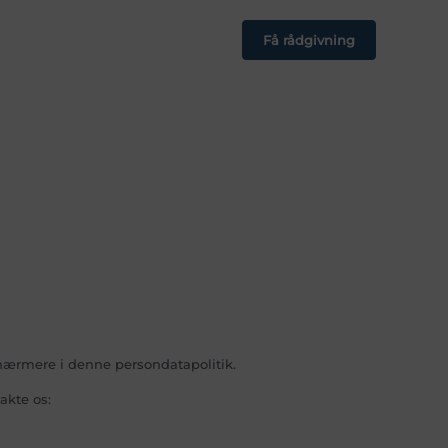
Få rådgivning
 nærmere i denne persondatapolitik.
akte os: