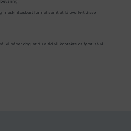
pbevaring.
 og maskinlæsbart format samt at få overført disse
 Vi håber dog, at du altid vil kontakte os først, så vi