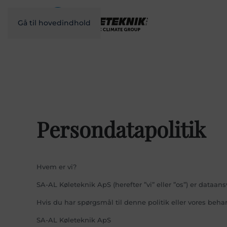
Gå til hovedindhold
Persondatapolitik
Hvem er vi?
SA-AL Køleteknik ApS (herefter ”vi” eller ”os”) er data
Hvis du har spørgsmål til denne politik eller vores beha
SA-AL Køleteknik ApS